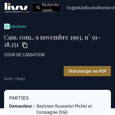
Recherche
VogelAI
eBooks
Recherc
rapide…
Décisions
Cass. com., 9 novembre 1993, n° 91-
18.351
COUR DE CASSATION
Télécharger en PDF
Arrêt
Rejet
PARTIES
Demandeur
:
Beylstein Rousselet Michel et
Compagnie (Sté)