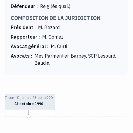
Défendeur
:
Reig (ès qual.)
COMPOSITION DE LA JURIDICTION
Président
:
M. Bézard
Rapporteur
:
M. Gomez
Avocat général
:
M. Curti
Avocats
:
Mes Parmentier, Barbey, SCP Lesourd,
Baudin.
T. com. Dijon, du 23 oct. 1990
23 octobre 1990