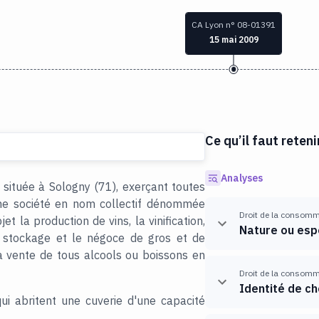
CA Lyon n° 08-01391
15 mai 2009
Ce qu’il faut reteni
Analyses
 située à Sologny (71), exerçant toutes
 une société en nom collectif dénommée
Droit de la consom
et la production de vins, la vinification,
Nature ou esp
le stockage et le négoce de gros et de
la vente de tous alcools ou boissons en
Droit de la consom
Identité de ch
qui abritent une cuverie d'une capacité