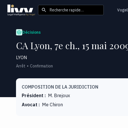
Recherche rapide…
Vogel
Décisions
CA Lyon, 7e ch., 15 mai 200
LYON
Arrêt
Confirmation
COMPOSITION DE LA JURIDICTION
Président
:
M. Brejoux
Avocat
:
Me Chiron