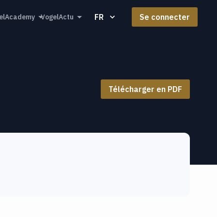
FR
Se connecter
elAcademy
VogelActu
Télécharger en PDF