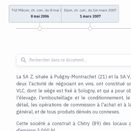
TGI Mâcon, ch. corr., du 8 mai 2006
Dijon, ch. corr., du 1er mars 2007
8 mai 2006
1 mars 2007
La SA Z, située à Puligny-Montrachet (21) et la SA V,
deux l'activité de négociant en vins, ont constitué
VLC, dont le siège est fixé à Sologny, et qui a pour obj
l'élevage, l'embouteillage et le conditionnement, 
détail, les opérations de commission à l'achat et à 
général, et de tous produits dérivés ou connexes.
Cette société a construit à Chitry (89) des locaux 
d'environ 3 000 hl.