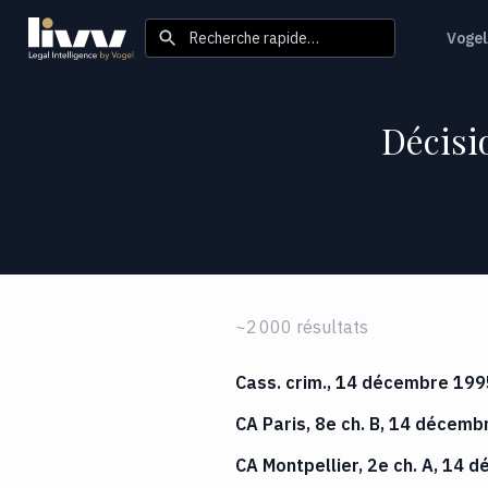
Recherche rapide…
Vogel
Décisi
~2 000 résultats
Cass. crim., 14 décembre 199
CA Paris, 8e ch. B, 14 décemb
CA Montpellier, 2e ch. A, 14