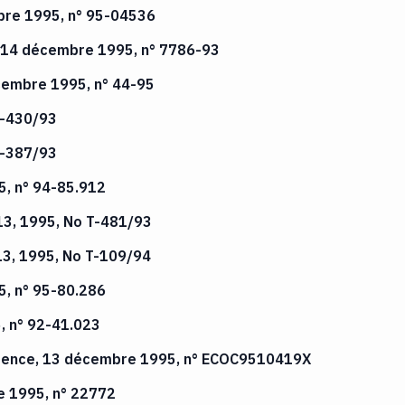
mbre 1995, n° 95-04536
1, 14 décembre 1995, n° 7786-93
écembre 1995, n° 44-95
C-430/93
C-387/93
5, n° 94-85.912
13, 1995, No T-481/93
13, 1995, No T-109/94
5, n° 95-80.286
, n° 92-41.023
urrence, 13 décembre 1995, n° ECOC9510419X
e 1995, n° 22772