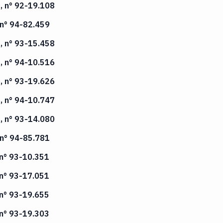
5, n° 92-19.108
 n° 94-82.459
5, n° 93-15.458
5, n° 94-10.516
5, n° 93-19.626
5, n° 94-10.747
5, n° 93-14.080
 n° 94-85.781
 n° 93-10.351
 n° 93-17.051
 n° 93-19.655
 n° 93-19.303