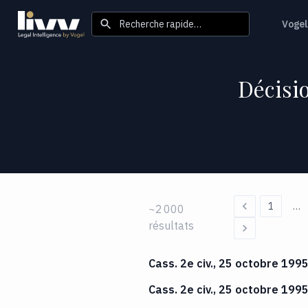
Recherche rapide…
Vogel
Décisio
1
…
~2 000
résultats
Cass. 2e civ., 25 octobre 199
Cass. 2e civ., 25 octobre 199